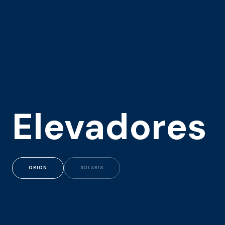
Elevadores
ORION
SOLARIS