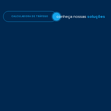
conheça nossas
soluções
CALCULADORA DE TRÁFEGO