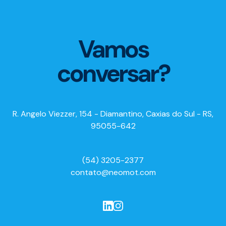
Vamos
conversar?
R. Angelo Viezzer, 154 - Diamantino, Caxias do Sul - RS,
95055-642
(54) 3205-2377
contato@neomot.com